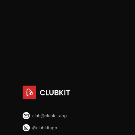
club@clubkit.app
@clubkitapp