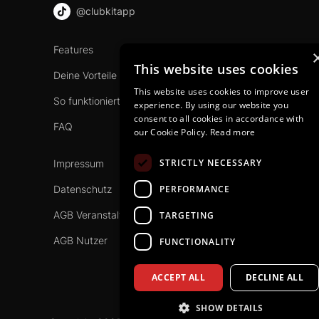
@clubkitapp
Features
This website uses cookies
Deine Vorteile
This website uses cookies to improve user
So funktioniert es
experience. By using our website you
consent to all cookies in accordance with
FAQ
our Cookie Policy.
Read more
STRICTLY NECESSARY
Impressum
PERFORMANCE
Datenschutz
AGB Veranstalter
TARGETING
AGB Nutzer
FUNCTIONALITY
ACCEPT ALL
DECLINE ALL
SHOW DETAILS